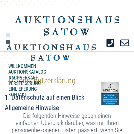
WILLKOMMEN
AUKTIONSKATALOG
NACHVERKAUF
Datenschutzerklärung
VERSTEIGERUNG
EINLIEFERUNG
KONTAKT
1. Datenschutz auf einen Blick
Allgemeine Hinweise
Die folgenden Hinweise geben einen
einfachen Überblick darüber, was mit Ihren
personenbezogenen Daten passiert, wenn Sie