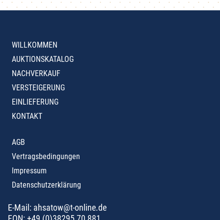
WILLKOMMEN
AUKTIONSKATALOG
NACHVERKAUF
VERSTEIGERUNG
EINLIEFERUNG
KONTAKT
AGB
Vertragsbedingungen
Impressum
Datenschutzerklärung
E-Mail:
ahsatow@t-online.de
FON:
+49 (0)38295 70 881