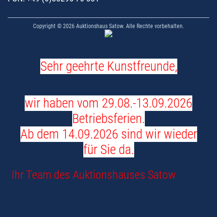
Copyright © 2026 Auktionshaus Satow. Alle Rechte vorbehalten.
Sehr geehrte Kunstfreunde,
wir haben vom 29.08.-13.09.2026
Betriebsferien.
Ab dem 14.09.2026 sind wir wieder
für Sie da.
Ihr Team des Auktionshauses Satow