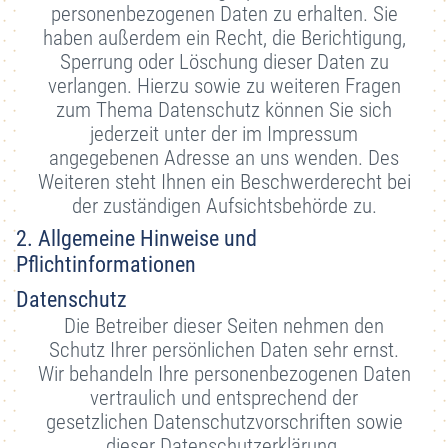
personenbezogenen Daten zu erhalten. Sie
haben außerdem ein Recht, die Berichtigung,
Sperrung oder Löschung dieser Daten zu
verlangen. Hierzu sowie zu weiteren Fragen
zum Thema Datenschutz können Sie sich
jederzeit unter der im Impressum
angegebenen Adresse an uns wenden. Des
Weiteren steht Ihnen ein Beschwerderecht bei
der zuständigen Aufsichtsbehörde zu.
2. Allgemeine Hinweise und
Pflichtinformationen
Datenschutz
Die Betreiber dieser Seiten nehmen den
Schutz Ihrer persönlichen Daten sehr ernst.
Wir behandeln Ihre personenbezogenen Daten
vertraulich und entsprechend der
gesetzlichen Datenschutzvorschriften sowie
dieser Datenschutzerklärung.